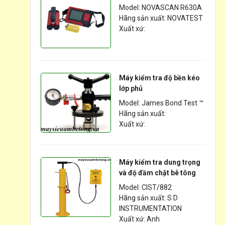
Model: NOVASCAN R630A
Hãng sản xuất: NOVATEST
Xuất xứ:
Máy kiểm tra độ bền kéo
lớp phủ
Model: James Bond Test ™
Hãng sản xuất:
Xuất xứ:
Máy kiểm tra dung trọng
và độ đầm chặt bê tông
Model: CIST/882
Hãng sản xuất: S D
INSTRUMENTATION
Xuất xứ: Anh