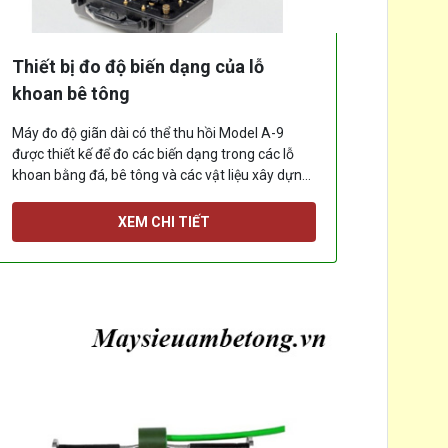
Thiết bị đo độ biến dạng của lỗ
khoan bê tông
Máy đo độ giãn dài có thể thu hồi Model A-9
được thiết kế để đo các biến dạng trong các lỗ
khoan bằng đá, bê tông và các vật liệu xây dựng
khác.
[...]
XEM CHI TIẾT