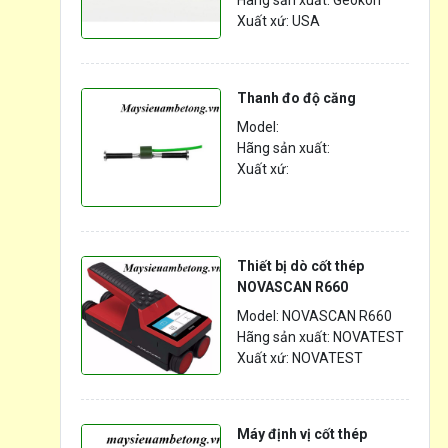
Hãng sản xuất: Geokon
Xuất xứ: USA
Thanh đo độ căng
Model:
Hãng sản xuất:
Xuất xứ:
Thiết bị dò cốt thép
NOVASCAN R660
Model: NOVASCAN R660
Hãng sản xuất: NOVATEST
Xuất xứ: NOVATEST
Máy định vị cốt thép