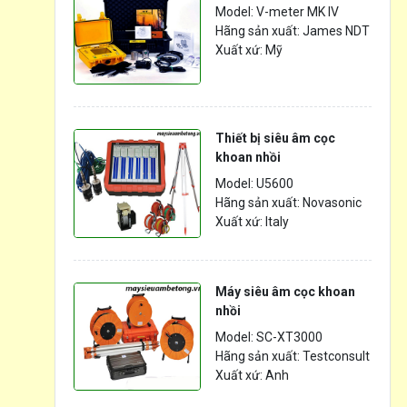
Model: V-meter MK IV
Hãng sản xuất: James NDT
Xuất xứ: Mỹ
Thiết bị siêu âm cọc
khoan nhồi
Model: U5600
Hãng sản xuất: Novasonic
Xuất xứ: Italy
Máy siêu âm cọc khoan
nhồi
Model: SC-XT3000
Hãng sản xuất: Testconsult
Xuất xứ: Anh