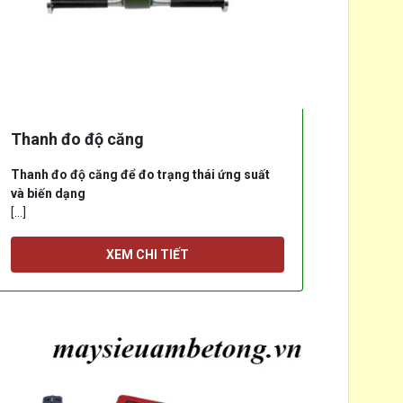
Thanh đo độ căng
Thanh đo độ căng để đo trạng thái ứng suất
và biến dạng
[...]
XEM CHI TIẾT