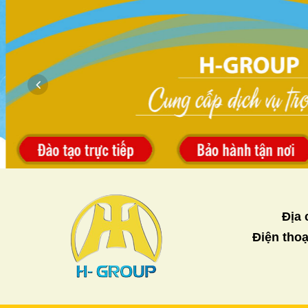
Địa 
Điện thoạ