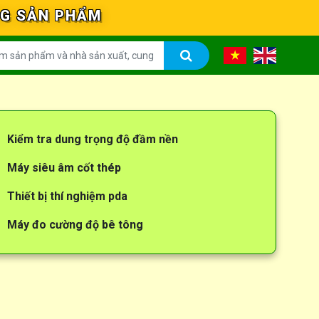
NG SẢN PHẨM
Kiểm tra dung trọng độ đầm nền
Máy siêu âm cốt thép
Thiết bị thí nghiệm pda
Máy đo cường độ bê tông