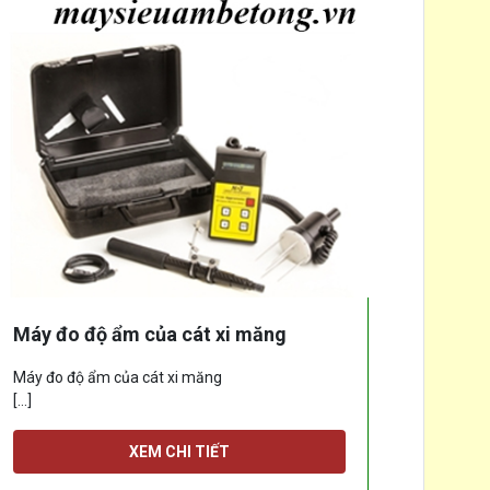
Máy đo độ ẩm của cát xi măng
Máy đo độ ẩm của cát xi măng
[...]
XEM CHI TIẾT