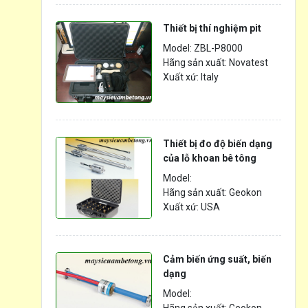
Thiết bị thí nghiệm pit
Model: ZBL-P8000
Hãng sản xuất: Novatest
Xuất xứ: Italy
Thiết bị đo độ biến dạng
của lỗ khoan bê tông
Model:
Hãng sản xuất: Geokon
Xuất xứ: USA
Cảm biến ứng suất, biến
dạng
Model: