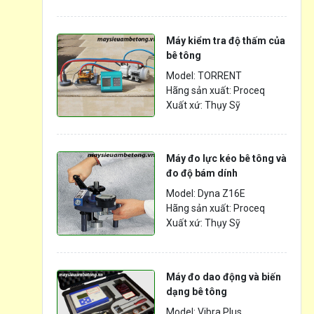
Máy kiểm tra độ thấm của
bê tông
Model: TORRENT
Hãng sản xuất: Proceq
Xuất xứ: Thụy Sỹ
Máy đo lực kéo bê tông và
đo độ bám dính
Model: Dyna Z16E
Hãng sản xuất: Proceq
Xuất xứ: Thụy Sỹ
Máy đo dao động và biến
dạng bê tông
Model: Vibra Plus