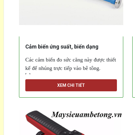
Cảm biến ứng suất, biến dạng
Các cảm biến đo sức căng này được thiết
kế để nhúng trực tiếp vào bê tông.
[...]
XEM CHI TIẾT