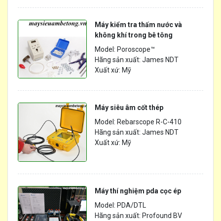
Máy kiểm tra thấm nước và
không khí trong bê tông
Model: Poroscope™
Hãng sản xuất: James NDT
Xuất xứ: Mỹ
Máy siêu âm cốt thép
Model: Rebarscope R-C-410
Hãng sản xuất: James NDT
Xuất xứ: Mỹ
Máy thí nghiệm pda cọc ép
Model: PDA/DTL
Hãng sản xuất: Profound BV