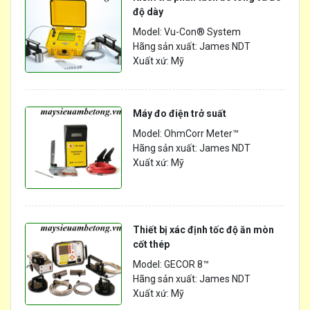
độ dày
Model: Vu-Con® System
Hãng sản xuất: James NDT
Xuất xứ: Mỹ
Máy đo điện trở suất
Model: OhmCorr Meter™
Hãng sản xuất: James NDT
Xuất xứ: Mỹ
Thiết bị xác định tốc độ ăn mòn
cốt thép
Model: GECOR 8™
Hãng sản xuất: James NDT
Xuất xứ: Mỹ