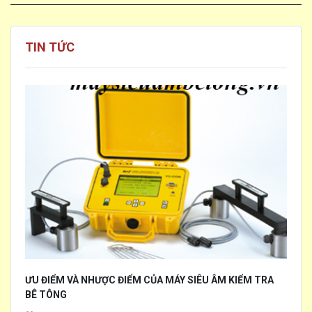
TIN TỨC
ƯU ĐIỂM VÀ NHƯỢC ĐIỂM CỦA MÁY SIÊU ÂM KIỂM TRA
BÊ TÔNG