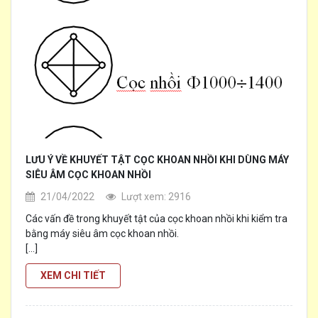
LƯU Ý VỀ KHUYẾT TẬT CỌC KHOAN NHỒI KHI DÙNG MÁY
SIÊU ÂM CỌC KHOAN NHỒI
21/04/2022
Lượt xem: 2916
Các vấn đề trong khuyết tật của cọc khoan nhồi khi kiểm tra
bằng máy siêu âm cọc khoan nhồi.
[...]
XEM CHI TIẾT