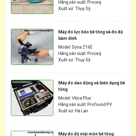
Hãng sản xuất: Proceq
Xuất xứ: Thụy Sỹ
Máy đo lực kéo bê tông và đo độ
bám dính
Model: Dyna Z16E
Hãng sản xuất: Proceq
Xuất xứ: Thụy Sỹ
Máy đo dao động và biến dạng bê
tông
Model: Vibra Plus
Hãng sản xuất: Profound PV
Xuất xứ: Hà Lan
Máy đo độ mài mòn bê tông