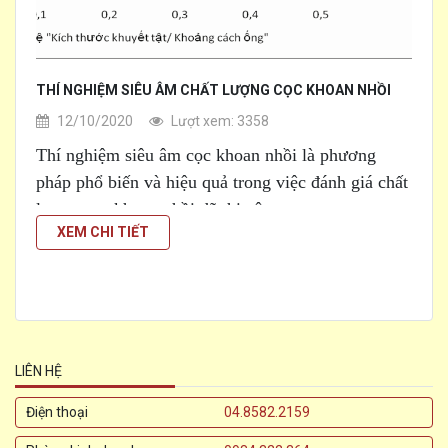
THÍ NGHIỆM SIÊU ÂM CHẤT LƯỢNG CỌC KHOAN NHỒI
12/10/2020
Lượt xem: 3358
Thí nghiệm siêu âm cọc khoan nhồi là phương
pháp phổ biến và hiệu quả trong việc đánh giá chất
lượng cọc khoan nhồi đã thi công
XEM CHI TIẾT
[...]
LIÊN HỆ
Điện thoại
04.8582.2159