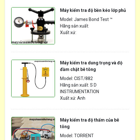
Máy kiểm tra độ bền kéo lớp phủ
Model: James Bond Test ™
Hãng sản xuất:
Xuất xứ:
Máy kiểm tra dung trọng và độ
đầm chặt bê tông
Model: CIST/882
Hãng sản xuất: S D
INSTRUMENTATION
Xuất xứ: Anh
Máy kiểm tra độ thấm của bê
tông
Model: TORRENT