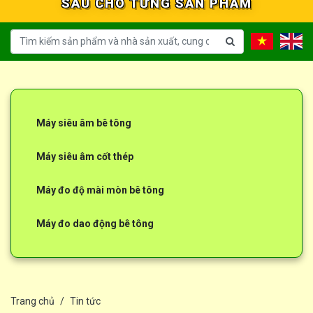
SÂU CHO TỪNG SẢN PHẨM
Thiết bị thí nghiệm pda
Thiết bị thí nghiệm pit
Bộ thí nghiệm Bentonite
Máy đo cường độ bê tông
Trang chủ
Tin tức