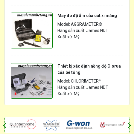
Máy đo độ ẩm của cát xi măng
Model: AGGRAMETER®
Hãng sản xuất: James NDT
Xuất xứ: Mỹ
Thiết bị xác định nồng độ Clorua
của bê tông
Model: CHLORIMETER™
Hãng sản xuất: James NDT
Xuất xứ: Mỹ