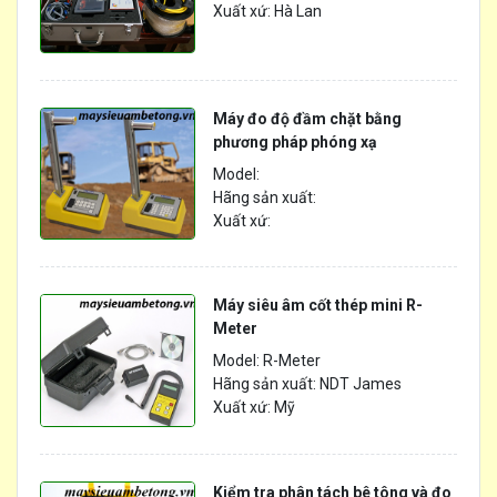
Xuất xứ: Hà Lan
Máy đo độ đầm chặt bằng
phương pháp phóng xạ
Model:
Hãng sản xuất:
Xuất xứ:
Máy siêu âm cốt thép mini R-
Meter
Model: R-Meter
Hãng sản xuất: NDT James
Xuất xứ: Mỹ
Kiểm tra phân tách bê tông và đo