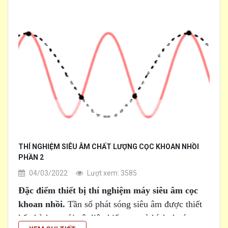
THÍ NGHIỆM SIÊU ÂM CHẤT LƯỢNG CỌC KHOAN NHỒI
PHẦN 2
04/03/2022
Lượt xem: 3585
Đặc điểm thiết bị thí nghiệm máy siêu âm cọc
khoan nhồi.
Tần số phát sóng siêu âm được thiết
kế phù hợp với vật liệu kiểm tra và kích thước