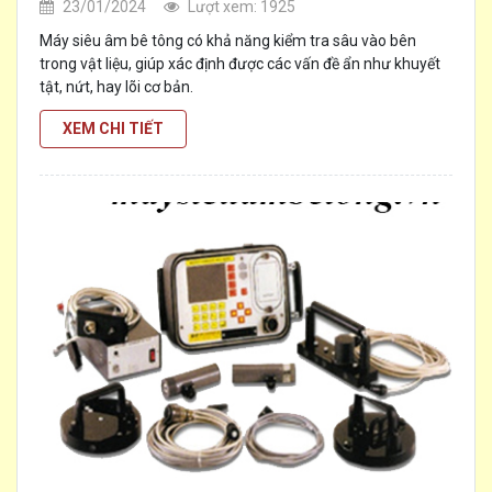
23/01/2024
Lượt xem: 1925
Máy siêu âm bê tông có khả năng kiểm tra sâu vào bên
trong vật liệu, giúp xác định được các vấn đề ẩn như khuyết
tật, nứt, hay lõi cơ bản.
[...]
XEM CHI TIẾT