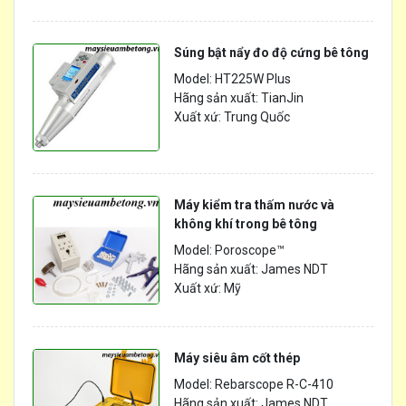
Súng bật nẩy đo độ cứng bê tông
Model: HT225W Plus
Hãng sản xuất: TianJin
Xuất xứ: Trung Quốc
Máy kiểm tra thấm nước và
không khí trong bê tông
Model: Poroscope™
Hãng sản xuất: James NDT
Xuất xứ: Mỹ
Máy siêu âm cốt thép
Model: Rebarscope R-C-410
Hãng sản xuất: James NDT