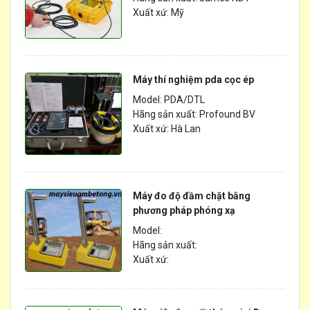
Xuất xứ: Mỹ
Máy thí nghiệm pda cọc ép
Model: PDA/DTL
Hãng sản xuất: Profound BV
Xuất xứ: Hà Lan
Máy đo độ đầm chặt bằng
phương pháp phóng xạ
Model:
Hãng sản xuất:
Xuất xứ: