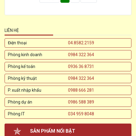
LIÊN HỆ
Điện thoại
04.8582.2159
Phòng kinh doanh
0984 322 364
Phòng kế toán
0936 36 8731
Phòng kỹ thuật
0984 322 364
P. xuất nhập khẩu
0988 666 281
Phòng dự án
0986 588 389
Phòng IT
034 959 8048
SẢN PHẨM NỔI BẬT