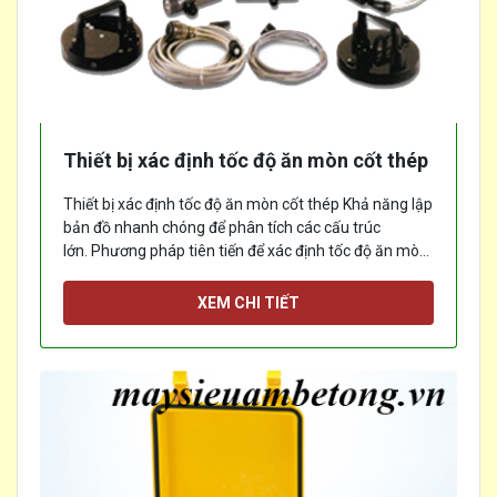
Thiết bị xác định tốc độ ăn mòn cốt thép
Thiết bị xác định tốc độ ăn mòn cốt thép Khả năng lập
bản đồ nhanh chóng để phân tích các cấu trúc
lớn. Phương pháp tiên tiến để xác định tốc độ ăn mòn
chính xác
[...]
XEM CHI TIẾT