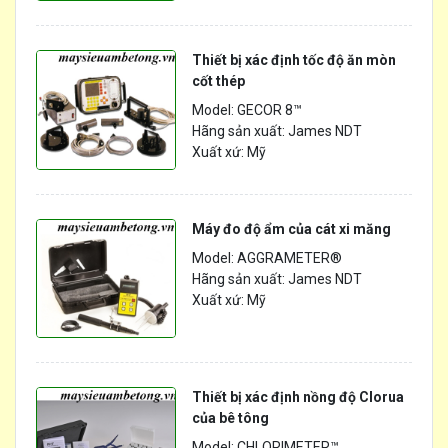
Thiết bị xác định tốc độ ăn mòn
cốt thép
Model: GECOR 8™
Hãng sản xuất: James NDT
Xuất xứ: Mỹ
Máy đo độ ẩm của cát xi măng
Model: AGGRAMETER®
Hãng sản xuất: James NDT
Xuất xứ: Mỹ
Thiết bị xác định nồng độ Clorua
của bê tông
Model: CHLORIMETER™