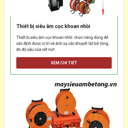
Thiết bị siêu âm cọc khoan nhồi
Thiết bị siêu âm cọc khoan nhồi chức năng dùng để
xác định được vị trí và ánh xạ các khuyết tật bê tông,
đo độ sâu của vết nứt.
[...]
XEM CHI TIẾT