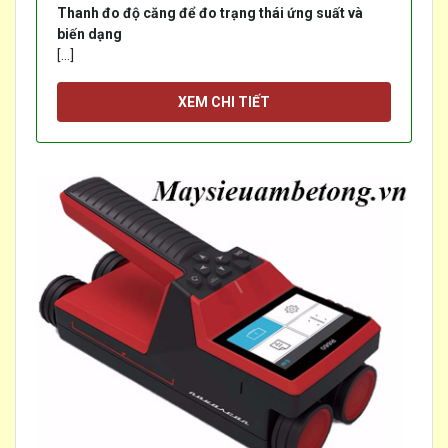
Thanh đo độ căng để đo trạng thái ứng suất và
biến dạng
[...]
XEM CHI TIẾT