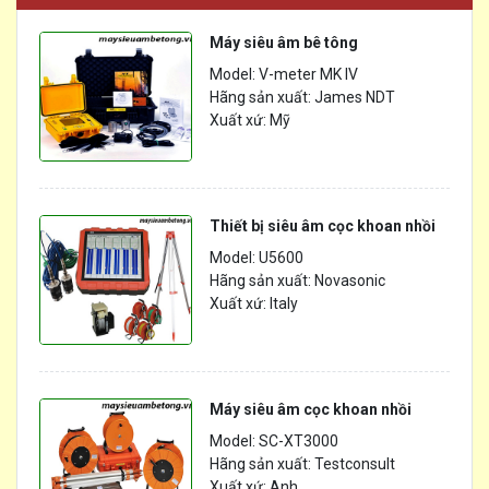
Máy siêu âm bê tông
Model: V-meter MK IV
Hãng sản xuất: James NDT
Xuất xứ: Mỹ
Thiết bị siêu âm cọc khoan nhồi
Model: U5600
Hãng sản xuất: Novasonic
Xuất xứ: Italy
Máy siêu âm cọc khoan nhồi
Model: SC-XT3000
Hãng sản xuất: Testconsult
Xuất xứ: Anh