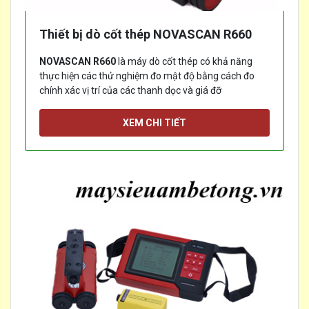
Thiết bị dò cốt thép NOVASCAN R660
NOVASCAN R660
là máy dò cốt thép có khả năng
thực hiện các thử nghiệm đo mật độ bằng cách đo
chính xác vị trí của các thanh dọc và giá đỡ
[...]
XEM CHI TIẾT