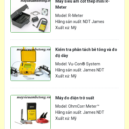
Máy siêu âm cốt thép mini R-
Meter
Model: R-Meter
Hãng sản xuất: NDT James
Xuất xứ: Mỹ
Kiểm tra phân tách bê tông và đo
độ dày
Model: Vu-Con® System
Hãng sản xuất: James NDT
Xuất xứ: Mỹ
Máy đo điện trở suất
Model: OhmCorr Meter™
Hãng sản xuất: James NDT
Xuất xứ: Mỹ