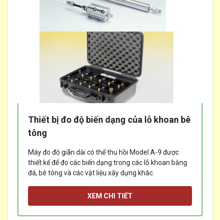
Thiết bị đo độ biến dạng của lỗ khoan bê
tông
Máy đo độ giãn dài có thể thu hồi Model A-9 được
thiết kế để đo các biến dạng trong các lỗ khoan bằng
đá, bê tông và các vật liệu xây dựng khác.
[...]
XEM CHI TIẾT