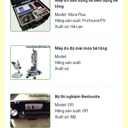
Máy đo dao động và biến dạng bê
tông
Model: Vibra Plus
Hãng sản xuất: Profound PV
Xuất xứ: Hà Lan
Máy đo độ mài mòn bê tông
Model:
Hãng sản xuất:
Xuất xứ:
Bộ thí nghiệm Bentonite
Model: OFI
Hãng sản xuất: OFI
Xuất xứ: Mỹ