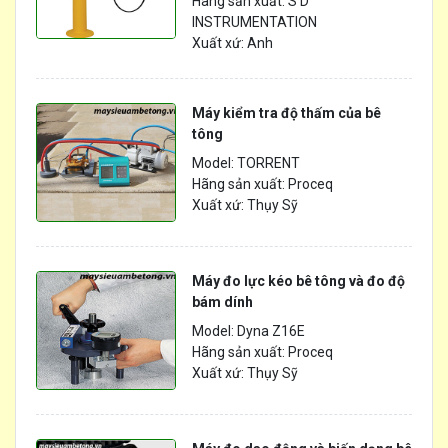
Hãng sản xuất: S D
INSTRUMENTATION
Xuất xứ: Anh
Máy kiểm tra độ thấm của bê
tông
Model: TORRENT
Hãng sản xuất: Proceq
Xuất xứ: Thụy Sỹ
Máy đo lực kéo bê tông và đo độ
bám dính
Model: Dyna Z16E
Hãng sản xuất: Proceq
Xuất xứ: Thụy Sỹ