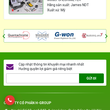
Hãng sản xuất: James NDT
Xuất xứ: Mỹ
Cập nhật thông tin khuyến mại nhanh nhất
Hưởng quyền lợi giảm giá riêng biệt
GỬI ĐI
CÔNG TY CỔ PHẨN H-GROUP