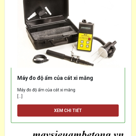
Máy đo độ ẩm của cát xi măng
Máy đo độ ẩm của cát xi măng
[...]
XEM CHI TIẾT