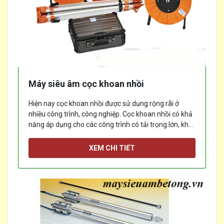
Máy siêu âm cọc khoan nhồi
Hiện nay cọc khoan nhồi được sử dụng rộng rãi ở
nhiều công trình, công nghiệp. Cọc khoan nhồi có khả
năng áp dụng cho các công trình có tải trọng lớn, khu
đô thị đông đúc
[...]
XEM CHI TIẾT