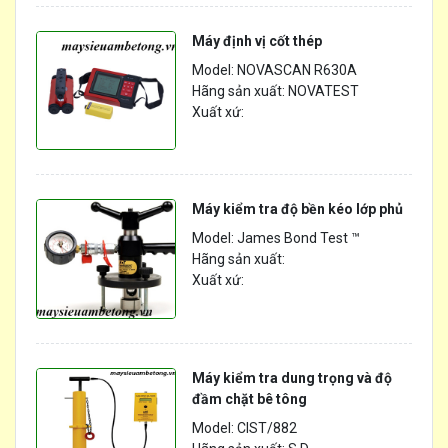
Máy định vị cốt thép
Model: NOVASCAN R630A
Hãng sản xuất: NOVATEST
Xuất xứ:
Máy kiểm tra độ bền kéo lớp phủ
Model: James Bond Test ™
Hãng sản xuất:
Xuất xứ:
Máy kiểm tra dung trọng và độ
đầm chặt bê tông
Model: CIST/882